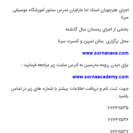
اجرای هنرجویان استاد ندا عارفیان مدرس سنتور آموزشگاه موسیقی
سرنا
بخشی از اجرای زمستان سال گذشته
محل برگزاری: سالن تمرین و کنسرت سرنا
www.sornanava.com
برای دیدن رزومه مدرسین به آدرس سایت زیر مراجعه فرمایید :
www.sornaacademy.com
جهت ثبت نام و دریافت اطلاعات بیشتر با شماره های زیر در تماس
باشید :
۷۷۶۴۷۵۳۵
۷۷۶۴۷۵۳۶
۷۶۴۷۵۳۷