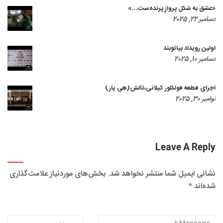
«عشق به شکل پروازِ پرنده‌ست…»
دسامبر 22, 2025
اولین رویداد بیاتوبند
دسامبر 10, 2025
اجرای قطعه فولکلور گیلانی،تالش(هی یار)
نوامبر 30, 2025
Leave A Reply
نشانی ایمیل شما منتشر نخواهد شد.
بخش‌های موردنیاز علامت‌گذاری
شده‌اند
*