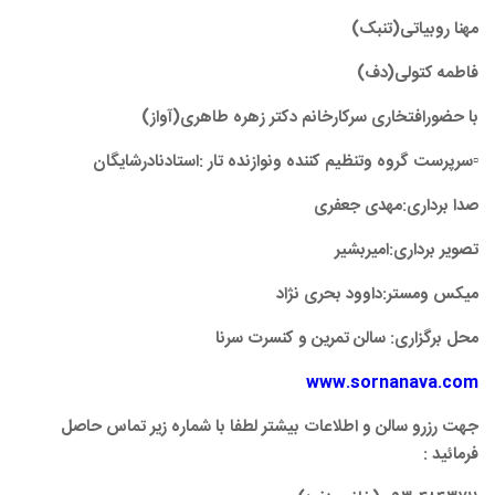
مهنا روبیاتی(تنبک)
فاطمه کتولی(دف)
با حضورافتخاری سرکارخانم دکتر زهره طاهری(آواز)
▫️سرپرست گروه وتنظیم کننده ونوازنده تار :استادنادرشایگان
صدا برداری:مهدی جعفری
تصویر برداری:امیربشیر
میکس ومستر:داوود بحری نژاد
محل برگزاری: سالن تمرین و کنسرت سرنا
www.sornanava.com
جهت رزرو سالن و اطلاعات بیشتر لطفا با شماره زیر تماس حاصل
فرمائید :