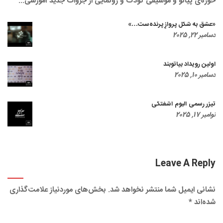
حوزه‌ی پیانو و موسیقی کودک و رونمایی از جزوات جدید آموزشی...
«عشق به شکل پروازِ پرنده‌ست…»
دسامبر 22, 2025
اولین رویداد بیاتوبند
دسامبر 10, 2025
تیزر رسمی آلبوم آشفتگی
نوامبر 17, 2025
Leave A Reply
نشانی ایمیل شما منتشر نخواهد شد.
بخش‌های موردنیاز علامت‌گذاری
شده‌اند
*