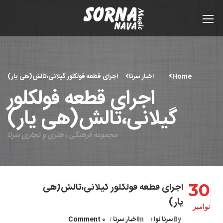
Home
اخبار سرنا
اجرای قطعه فولکلور گیلانی،تالش(هی یار)
اجرای قطعه فولکلور
گیلانی،تالش(هی یار)
مجموعه فرهنگی ، هنری و تجاری سرنا
30
اجرای قطعه فولکلور گیلانی،تالش(هی
یار)
نوامبر
By
سرنا نوا
In
اخبار سرنا
0 Comment