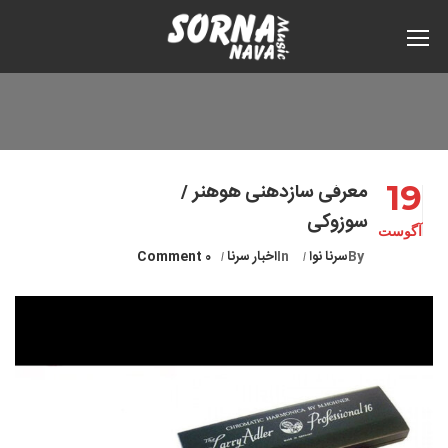
19
معرفی سازدهنی هوهنر /
سوزوکی
آگوست
By
سرنا نوا
In
اخبار سرنا
0 Comment