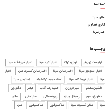
دسته‌ها
سالن سرنا
گالری تصاویر
اخبار سرنا
برچسب‌ها
آرتیست ژوپیتر
آواز و ترانه
اخبار آتلیه سرنا
اخبار آموزشگاه سرنا
اخبار استودیو سرنا
اخبار سالن سرنا
اخبار سالن کنسرت سرنا
اخبار
سرنا
اخبار فروشگاه سرنا
استاد مجید ترکاشوند
استودیو سرنا
افشین مقدم
امیر فروزان
حمید رضا آداب
درامز
دفنوازان
دفنوازان هور
رسیتال پیانو
روزبه بمانی
سازدهنی
سالن
سرنا
سالن کنسرت سرنا
ساکسوفون
ساکسیفون
سرنا