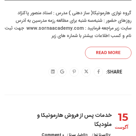
گروه نوازی هارمونیکا( ساز دهنی ) مدرس : استاد منصور پاکنژاد
روزهای حضور : شنبه،سه شنبه برای مطالعه رزمه مدرسین به آدرس
سایت زیر مراجعه فرمایید : www.sornaacademy.com ️ جهت ثبت
نام و کسب اطلاعات بیشتر با شماره های زیر
READ MORE
SHARE:
15
خدمات پس از فروش هارمونیکا و
ملودیکا
آگوست
By
سرنا نوا
In
اخبار سرنا
0 Comment