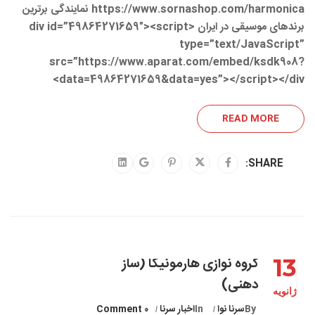
https://www.sornashop.com/harmonica نمایندگی برترین
برندهای موسیقی در ایران <div id=”49864271659″><script
type=”text/JavaScript”
src=”https://www.aparat.com/embed/ksdk908?
data=49864271659&data=yes”></script></div>
READ MORE
SHARE:
13
گروه نوازی هارمونیکا (ساز
دهنی)
ژانویه
By
سرنا نوا
In
اخبار سرنا
0 Comment